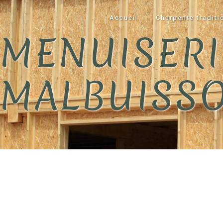
Panneau de gestion des cookies
Accueil
Charpente traditi
MENUISERI
MALBUISS