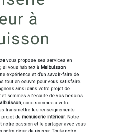
ieur à
uisson
tre
vous propose ses services en
r
, si vous habitez à
Malbuisson
.
une expérience et d’un savoir-faire de
ns tout en oeuvre pour vous satisfaire.
nons ainsi dans votre projet de
r
et sommes à l’écoute de vos besoins.
albuisson
, nous sommes à votre
ous transmettre les renseignements
 projet de
menuiserie intérieur
. Notre
ut notre passion et le partager avec vous
 notre désir de réussir. Toute notre