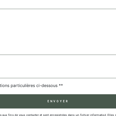
deau des cookies
tions particulières ci-dessous **
ENVOYER
 fins de vous contacter et sont enregistrées dans un fichier informatisé. Elles so