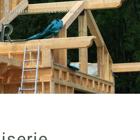
s réalisations
Nous contacter
R
iserie