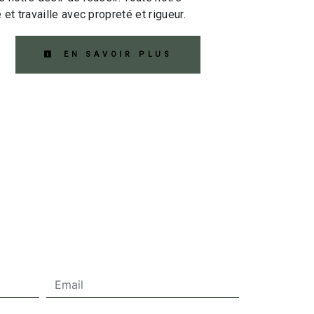
 et travaille avec propreté et rigueur.
EN SAVOIR PLUS