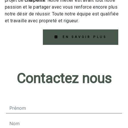
projet de
charpente
. Notre métier est avant tout notre
passion et le partager avec vous renforce encore plus
notre désir de réussir. Toute notre équipe est qualifiée
et travaille avec propreté et rigueur.
EN SAVOIR PLUS
Contactez nous