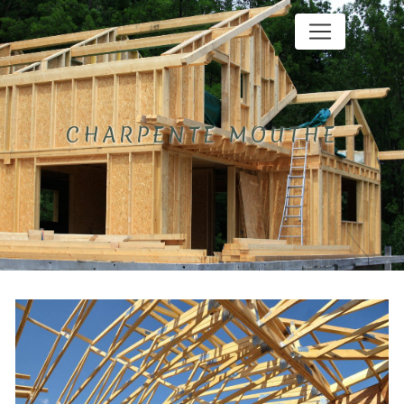
Panneau de gestion des cookies
CHARPENTE MOUTHE