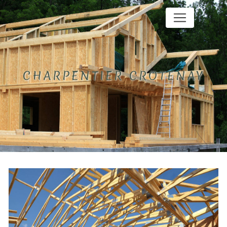
Panneau de gestion des cookies
CHARPENTIER CROTENAY