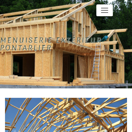
Panneau de gestion des cookies
MENUISERIE EXTÉRIEUR
PONTARLIER