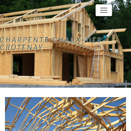
Panneau de gestion des cookies
CHARPENTE CHAUX-DES-
CROTENAY