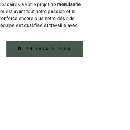
essaires à votre projet de
menuiserie
ier est avant tout notre passion et le
renforce encore plus notre désir de
 équipe est qualifiée et travaille avec
EN SAVOIR PLUS