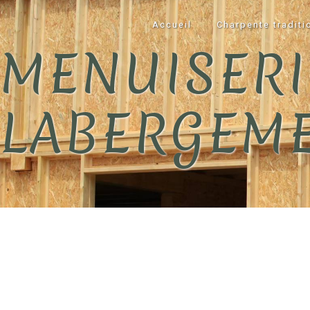
Panneau de gestion des cookies
Accueil
Charpente traditi
MENUISERI
LABERGEME