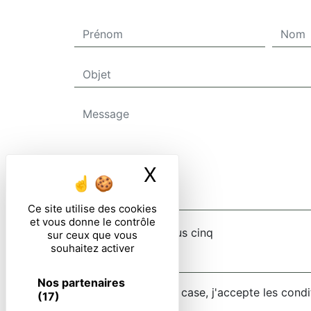
X
Masquer le ban
Ce site utilise des cookies
et vous donne le contrôle
Combien font un plus cinq
sur ceux que vous
souhaitez activer
Nos partenaires
En cochant cette case, j'accepte les condi
(17)