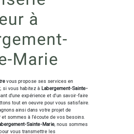
ieur à
rgement-
e-Marie
tre
vous propose ses services en
r
, si vous habitez à
Labergement-Sainte-
sant d’une expérience et d’un savoir-faire
ttons tout en oeuvre pour vous satisfaire.
nons ainsi dans votre projet de
r
et sommes à l’écoute de vos besoins.
abergement-Sainte-Marie
, nous sommes
 pour vous transmettre les