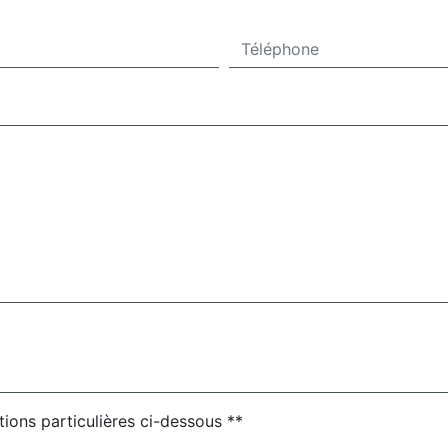
deau des cookies
tions particulières ci-dessous **